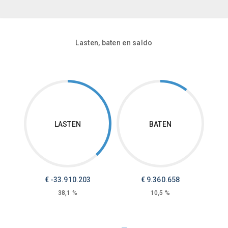
Lasten, baten en saldo
LASTEN
BATEN
€ -33.910.203
€ 9.360.658
38,1 %
10,5 %