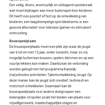
Een veilig, divers, avontuurlijk en uitdagend speelareaal
wat moet bijdragen aan meer buitenspel door kinderen.
Dit heeft een positief effect op de ontwikkeling van
kinderen, een laagdrempelige sportdeelname, is een
gezond alternatief voor televisie/gamen en stimuleert
ontmoeting.
Bouwspeelplaats
De bouwspeelplaats moet een plek zijn waar de jeugd
van 6 tot en met 12 jaar, onder toezicht, maar zo vrij
mogelijk hutten kan bouwen, spelen, klimmen en op een
vuurtje lekkers kan maken. Daarbij kan de verbinding
worden gelegd met het programma Kansrijk;
(na)schoolse activiteiten Talentontwikkeling Jeugd. Op
deze manier kan de jeugd zich creatief, technisch en
motorisch ontwikkelen. Daarnaast kan de
bouwspeelplaats voor andere doelgroepen een
belangrijke rol spelen zoals het bieden van plaats voor
vrijwilligerswerk, maatschappelijke stages en