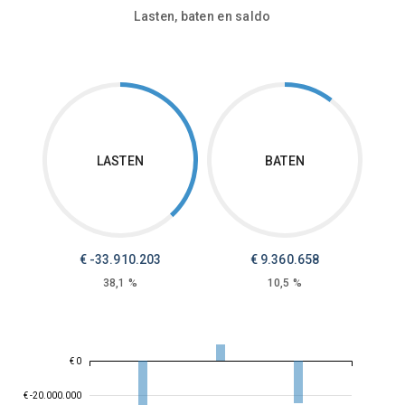
Lasten, baten en saldo
LASTEN
BATEN
€ -33.910.203
€ 9.360.658
38,1 %
10,5 %
€ 0
€ -20.000.000