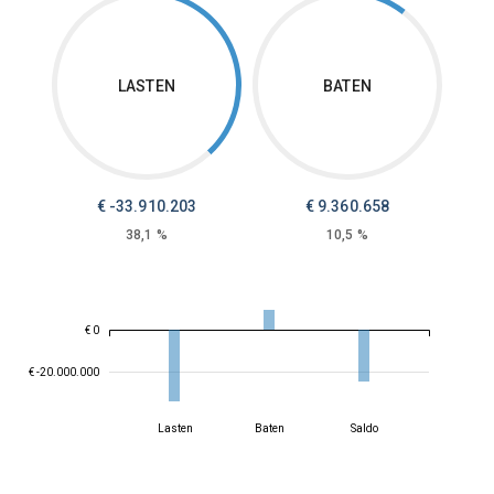
LASTEN
BATEN
€ -33.910.203
€ 9.360.658
38,1 %
10,5 %
€ 0
€ -20.000.000
Lasten
Baten
Saldo