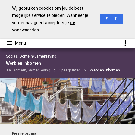
Wij gebruiken cookies om jou de best
mogelijke service te bieden. Wanneer je
SLUIT
verder navigeert accepteer je
de
Begroting 2020 Edam-Volendam
voorwaarden
Sociaal Domein/Samenleving
Werk en inkomen
Sociaal Domein/Samenleving
Speerpunten
Werk en inkomen