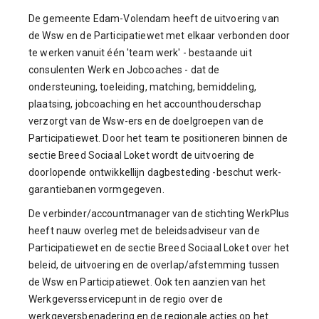
De gemeente Edam-Volendam heeft de uitvoering van
de Wsw en de Participatiewet met elkaar verbonden door
te werken vanuit één 'team werk' - bestaande uit
consulenten Werk en Jobcoaches - dat de
ondersteuning, toeleiding, matching, bemiddeling,
plaatsing, jobcoaching en het accounthouderschap
verzorgt van de Wsw-ers en de doelgroepen van de
Participatiewet. Door het team te positioneren binnen de
sectie Breed Sociaal Loket wordt de uitvoering de
doorlopende ontwikkellijn dagbesteding -beschut werk-
garantiebanen vormgegeven.
De verbinder/accountmanager van de stichting WerkPlus
heeft nauw overleg met de beleidsadviseur van de
Participatiewet en de sectie Breed Sociaal Loket over het
beleid, de uitvoering en de overlap/afstemming tussen
de Wsw en Participatiewet. Ook ten aanzien van het
Werkgeversservicepunt in de regio over de
werkgeversbenadering en de regionale acties op het