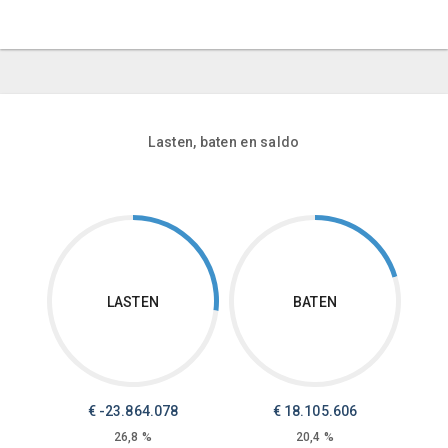
Lasten, baten en saldo
LASTEN
BATEN
€ -23.864.078
€ 18.105.606
26,8 %
20,4 %