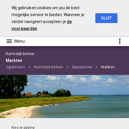
Wij gebruiken cookies om jou de best
mogelijke service te bieden. Wanneer je
SLUIT
verder navigeert accepteer je
de
Begroting 2020 Edam-Volendam
voorwaarden
Ruimtelijk Beheer
Markten
Programma's
Ruimtelijk Beheer
Speerpunten
Markten