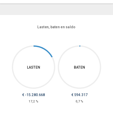
Lasten, baten en saldo
LASTEN
BATEN
€ -15.280.668
€ 594.317
17,2 %
0,7 %