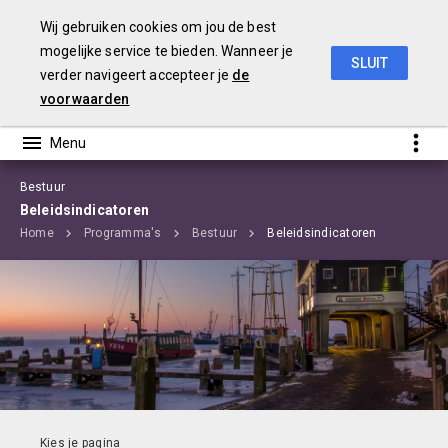
Wij gebruiken cookies om jou de best
mogelijke service te bieden. Wanneer je
SLUIT
verder navigeert accepteer je
de
Begroting 2020 Edam-Volendam
voorwaarden
Bestuur
Beleidsindicatoren
Home
Programma's
Bestuur
Beleidsindicatoren