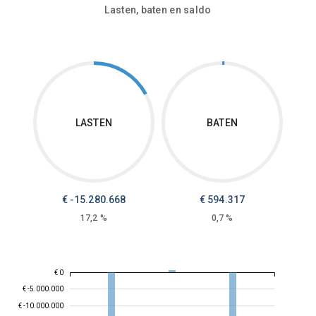
Lasten, baten en saldo
LASTEN
BATEN
€ -15.280.668
€ 594.317
17,2 %
0,7 %
€ 0
€ -5.000.000
€ -10.000.000