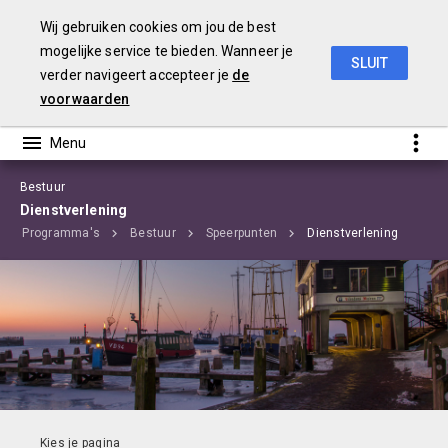
Wij gebruiken cookies om jou de best
mogelijke service te bieden. Wanneer je
SLUIT
verder navigeert accepteer je
de
Begroting 2020 Edam-Volendam
voorwaarden
Bestuur
Dienstverlening
Programma's
Bestuur
Speerpunten
Dienstverlening