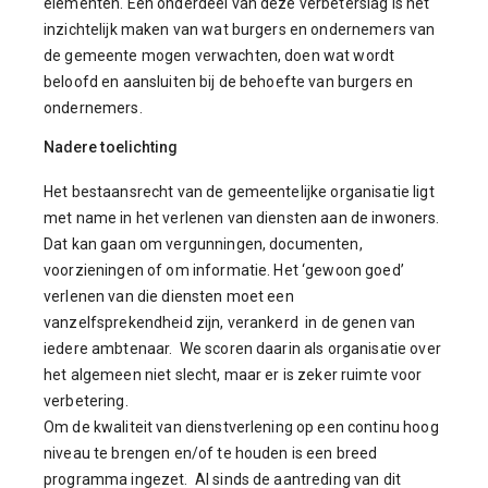
elementen. Een onderdeel van deze verbeterslag is het
inzichtelijk maken van wat burgers en ondernemers van
de gemeente mogen verwachten, doen wat wordt
beloofd en aansluiten bij de behoefte van burgers en
ondernemers.
Nadere toelichting
Het bestaansrecht van de gemeentelijke organisatie ligt
met name in het verlenen van diensten aan de inwoners.
Dat kan gaan om vergunningen, documenten,
voorzieningen of om informatie. Het ‘gewoon goed’
verlenen van die diensten moet een
vanzelfsprekendheid zijn, verankerd in de genen van
iedere ambtenaar. We scoren daarin als organisatie over
het algemeen niet slecht, maar er is zeker ruimte voor
verbetering.
Om de kwaliteit van dienstverlening op een continu hoog
niveau te brengen en/of te houden is een breed
programma ingezet. Al sinds de aantreding van dit