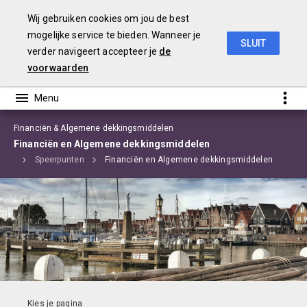
Wij gebruiken cookies om jou de best
mogelijke service te bieden. Wanneer je
SLUIT
verder navigeert accepteer je
de
Begroting 2020 Edam-Volendam
voorwaarden
Financiën & Algemene dekkingsmiddelen
Financiën en Algemene dekkingsmiddelen
elen
Speerpunten
Financiën en Algemene dekkingsmiddelen